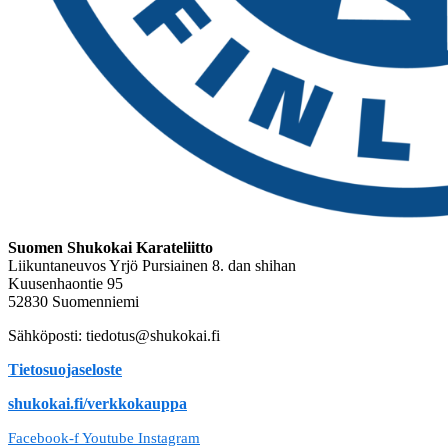
Suomen Shukokai Karateliitto
Liikuntaneuvos Yrjö Pursiainen 8. dan shihan
Kuusenhaontie 95
52830 Suomenniemi
Sähköposti: tiedotus@shukokai.fi
Tietosuojaseloste
shukokai.fi/verkkokauppa
Facebook-f
Youtube
Instagram