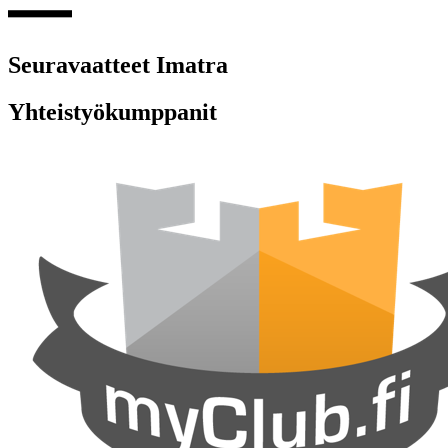
Seuravaatteet Imatra
Yhteistyökumppanit