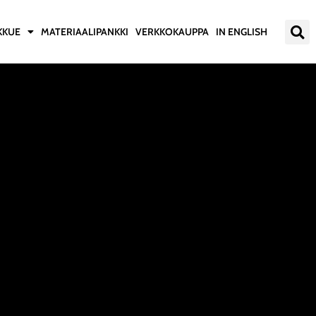
KKUE
MATERIAALIPANKKI
VERKKOKAUPPA
IN ENGLISH