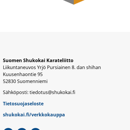
Suomen Shukokai Karateliitto
Liikuntaneuvos Yrjö Pursiainen 8. dan shihan
Kuusenhaontie 95
52830 Suomenniemi
Sähköposti: tiedotus@shukokai.fi
Tietosuojaseloste
shukokai.fi/verkkokauppa