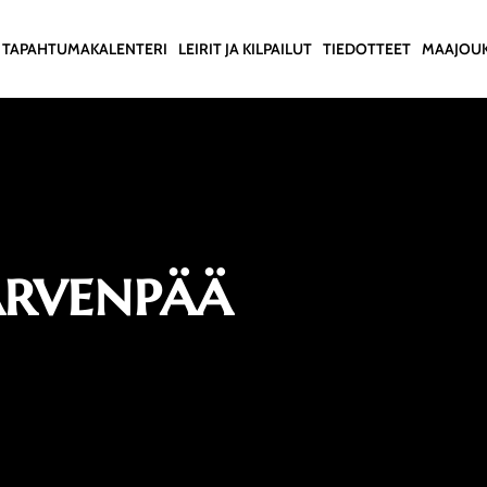
TAPAHTUMAKALENTERI
LEIRIT JA KILPAILUT
TIEDOTTEET
MAAJOU
ärvenpää