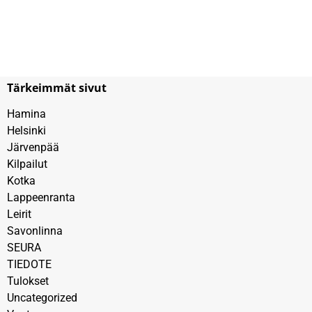
Tärkeimmät sivut
Hamina
Helsinki
Järvenpää
Kilpailut
Kotka
Lappeenranta
Leirit
Savonlinna
SEURA
TIEDOTE
Tulokset
Uncategorized