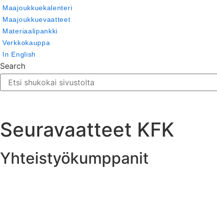
Maajoukkuekalenteri
Maajoukkuevaatteet
Materiaalipankki
Verkkokauppa
In English
Search
Seuravaatteet KFK
Yhteistyökumppanit