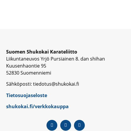
Suomen Shukokai Karateliitto
Liikuntaneuvos Yrjö Pursiainen 8. dan shihan
Kuusenhaontie 95
52830 Suomenniemi
Sähköposti: tiedotus@shukokai.fi
Tietosuojaseloste
shukokai.fi/verkkokauppa