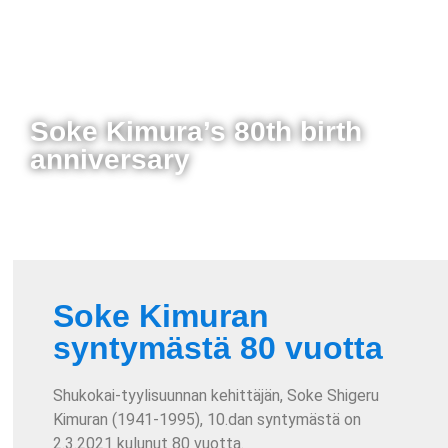
Soke Kimura’s 80th birth
anniversary
Soke Kimuran
syntymästä 80 vuotta
Shukokai-tyylisuunnan kehittäjän, Soke Shigeru
Kimuran (1941-1995), 10.dan syntymästä on
2.3.2021 kulunut 80 vuotta.