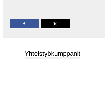
Yhteistyökumppanit