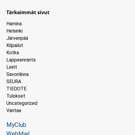
Tärkeimmät sivut
Hamina
Helsinki
Järvenpää
Kilpailut
Kotka
Lappeenranta
Leirit
Savonlinna
SEURA
TIEDOTE
Tulokset
Uncategorized
Vantaa
MyClub
WebMail