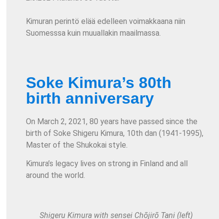
Kimuran perintö elää edelleen voimakkaana niin
Suomesssa kuin muuallakin maailmassa.
Soke Kimura’s 80th
birth anniversary
On March 2, 2021, 80 years have passed since the
birth of Soke Shigeru Kimura, 10th dan (1941-1995),
Master of the Shukokai style.
Kimura’s legacy lives on strong in Finland and all
around the world.
Shigeru Kimura with sensei Chōjirō Tani (left)