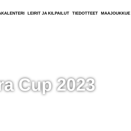
AKALENTERI
LEIRIT JA KILPAILUT
TIEDOTTEET
MAAJOUKKUE
ra Cup 2023