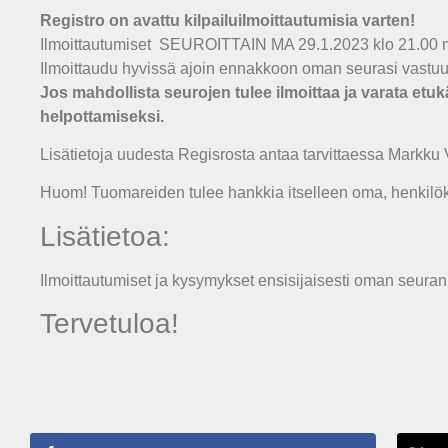
Registro on avattu kilpailuilmoittautumisia varten!
Ilmoittautumiset SEUROITTAIN MA 29.1.2023 klo 21.00
Ilmoittaudu hyvissä ajoin ennakkoon oman seurasi vastuu
Jos mahdollista seurojen tulee ilmoittaa ja varata etuk
helpottamiseksi.
Lisätietoja uudesta Regisrosta antaa tarvittaessa Markku
Huom! Tuomareiden tulee hankkia itselleen oma, henkilökoh
Lisätietoa:
Ilmoittautumiset ja kysymykset ensisijaisesti oman seuran
Tervetuloa!