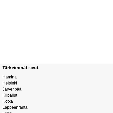
Tärkeimmät sivut
Hamina
Helsinki
Järvenpää
Kilpailut
Kotka
Lappeenranta