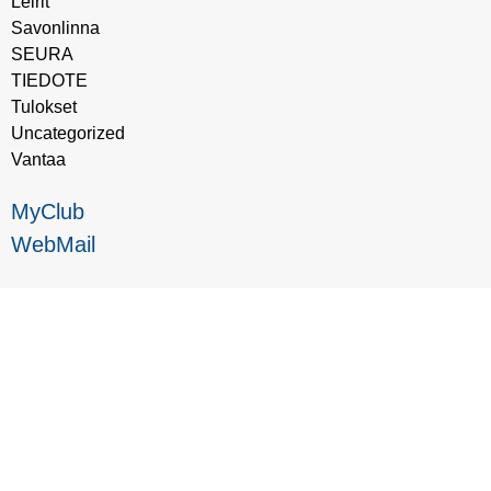
Leirit
Savonlinna
SEURA
TIEDOTE
Tulokset
Uncategorized
Vantaa
MyClub
WebMail