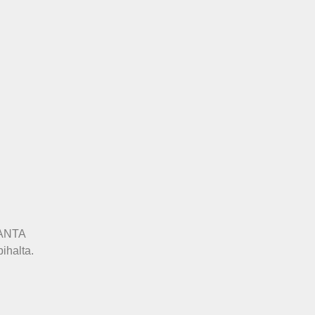
RANTA
ihalta.