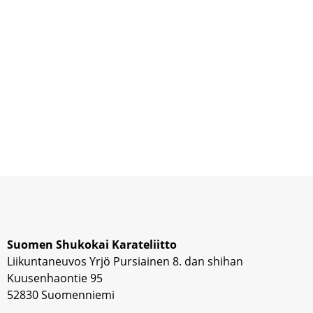
Suomen Shukokai Karateliitto
Liikuntaneuvos Yrjö Pursiainen 8. dan shihan
Kuusenhaontie 95
52830 Suomenniemi