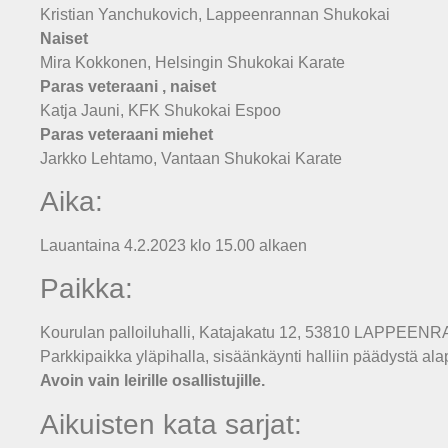
Kristian Yanchukovich, Lappeenrannan Shukokai
Naiset
Mira Kokkonen, Helsingin Shukokai Karate
Paras veteraani , naiset
Katja Jauni, KFK Shukokai Espoo
Paras veteraani miehet
Jarkko Lehtamo, Vantaan Shukokai Karate
Aika:
Lauantaina 4.2.2023 klo 15.00 alkaen
Paikka:
Kourulan palloiluhalli, Katajakatu 12, 53810 LAPPEEN
Parkkipaikka yläpihalla, sisäänkäynti halliin päädystä alap
Avoin vain leirille osallistujille.
Aikuisten kata sarjat: