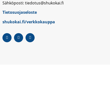
Sähköposti: tiedotus@shukokai.fi
Tietosuojaseloste
shukokai.fi/verkkokauppa