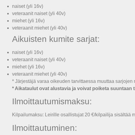
naiset (yli 16v)
veteraanit naiset (yli 40v)
miehet (yli 16v)
veteraanit miehet (yli 40v)
Aikuisten kumite sarjat:
naiset (yli 16v)
veteraanit naiset (yli 40v)
miehet (yli 16v)
veteraanit miehet (yli 40v)
* Järjestäjä varaa oikeuden tarvittaessa muuttaa sarjojen 
* Aikataulut ovat alustavia ja voivat poiketa suuntaan t
Ilmoittautumismaksu:
Kilpailumaksu: Leirille osallistujat 20 €/kilpailija sisältää
Ilmoittautuminen: