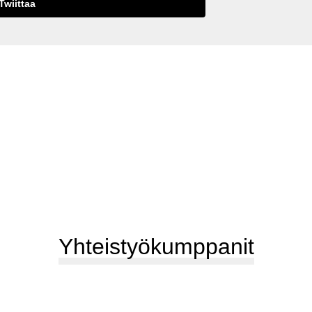
Twiittaa
Yhteistyökumppanit