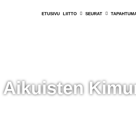
ETUSIVU
LIITTO
SEURAT
TAPAHTUM
Aikuisten Kimu