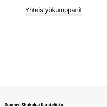
Yhteistyökumppanit
Suomen Shukokai Karateliitto