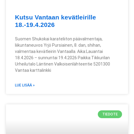
Kutsu Vantaan kevätleirille
18.-19.4.2026
Suomen Shukokai karateliiton päävalmentaja,
liikuntaneuvos Yrjö Pursiainen, 8. dan, shihan,
valmentaa kevätleirin Vantaalla. Aika:Lauantai
18.4.2026 – sunnuntai 19.4.2026 Paikka:Tikkurilan
Urheilutalo Läntinen Valkoisenlähteentie 5201300
Vantaa karttalinkki
LUE LISÄÄ »
TIEDOTE