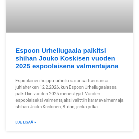
Espoon Urheilugaala palkitsi
shihan Jouko Koskisen vuoden
2025 espoolaisena valmentajana
Espoolainen huippu-urheilu sai ansaitsemansa
juhlahetken 12.2.2026, kun Espoon Urheilugaalassa
palkittiin vuoden 2025 menestyjät. Vuoden
espoolaiseksi valmentajaksi valittiin karatevalmentaja
shihan Jouko Koskinen, 8. dan, jonka pitkä
LUE LISÄÄ »