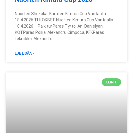
Nuorten Shukokai Karaten Kimura Cup Vantaalla
18.4.2026 TULOKSET Nuorten Kimura Cup Vantaalla
18.4.2026 – PalkitutParas Tyttö: Ani Danielyan,
KOTParas Poika: Alexandru Cimpoca, KFKParas
tekniikka: Alexandru
LUE LISÄÄ »
LEIRIT