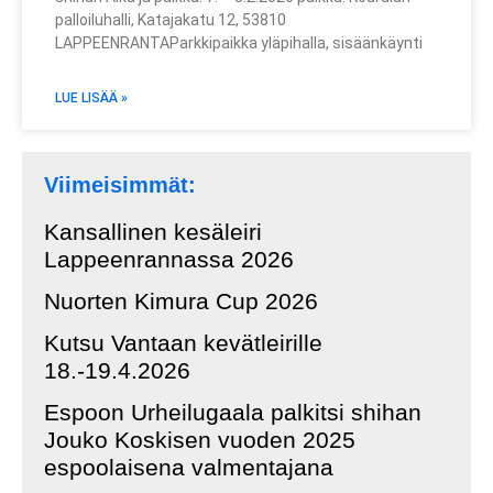
palloiluhalli, Katajakatu 12, 53810
LAPPEENRANTAParkkipaikka yläpihalla, sisäänkäynti
LUE LISÄÄ »
Viimeisimmät:
Kansallinen kesäleiri
Lappeenrannassa 2026
Nuorten Kimura Cup 2026
Kutsu Vantaan kevätleirille
18.-19.4.2026
Espoon Urheilugaala palkitsi shihan
Jouko Koskisen vuoden 2025
espoolaisena valmentajana