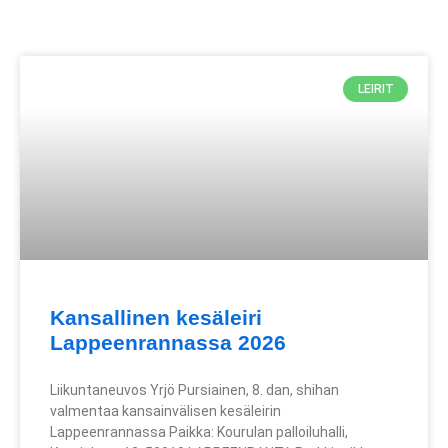
LEIRIT
Kansallinen kesäleiri
Lappeenrannassa 2026
Liikuntaneuvos Yrjö Pursiainen, 8. dan, shihan
valmentaa kansainvälisen kesäleirin
Lappeenrannassa Paikka: Kourulan palloiluhalli,