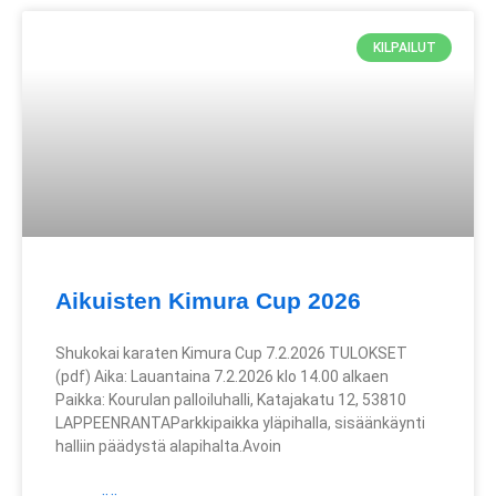
KILPAILUT
Aikuisten Kimura Cup 2026
Shukokai karaten Kimura Cup 7.2.2026 TULOKSET
(pdf) Aika: Lauantaina 7.2.2026 klo 14.00 alkaen
Paikka: Kourulan palloiluhalli, Katajakatu 12, 53810
LAPPEENRANTAParkkipaikka yläpihalla, sisäänkäynti
halliin päädystä alapihalta.Avoin