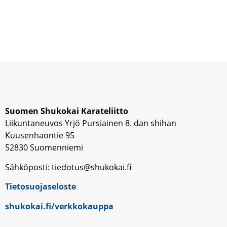
Suomen Shukokai Karateliitto
Liikuntaneuvos Yrjö Pursiainen 8. dan shihan
Kuusenhaontie 95
52830 Suomenniemi
Sähköposti: tiedotus@shukokai.fi
Tietosuojaseloste
shukokai.fi/verkkokauppa