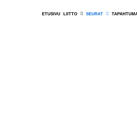
ETUSIVU
LIITTO
SEURAT
TAPAHTUM
Tammisaari