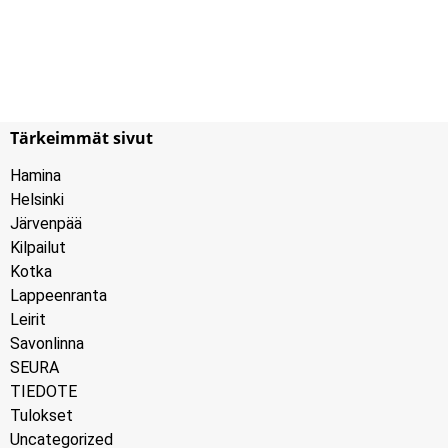
Tärkeimmät sivut
Hamina
Helsinki
Järvenpää
Kilpailut
Kotka
Lappeenranta
Leirit
Savonlinna
SEURA
TIEDOTE
Tulokset
Uncategorized