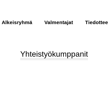
Alkeisryhmä
Valmentajat
Tiedottee
Yhteistyökumppanit