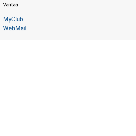
Vantaa
MyClub
WebMail