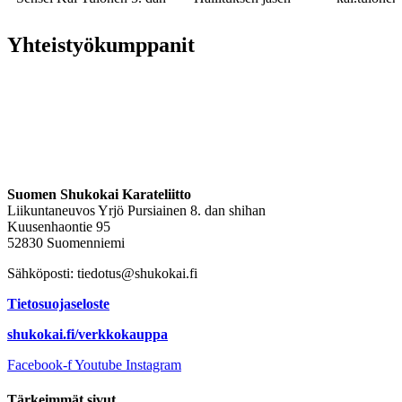
Yhteistyökumppanit
Suomen Shukokai Karateliitto
Liikuntaneuvos Yrjö Pursiainen 8. dan shihan
Kuusenhaontie 95
52830 Suomenniemi
Sähköposti: tiedotus@shukokai.fi
Tietosuojaseloste
shukokai.fi/verkkokauppa
Facebook-f
Youtube
Instagram
Tärkeimmät sivut