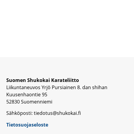
Suomen Shukokai Karateliitto
Liikuntaneuvos Yrjö Pursiainen 8. dan shihan
Kuusenhaontie 95
52830 Suomenniemi
Sähköposti: tiedotus@shukokai.fi
Tietosuojaseloste