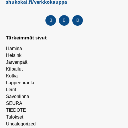
shukokai.fi/verkkokauppa
Tärkeimmät sivut
Hamina
Helsinki
Järvenpää
Kilpailut
Kotka
Lappeenranta
Leirit
Savonlinna
SEURA
TIEDOTE
Tulokset
Uncategorized