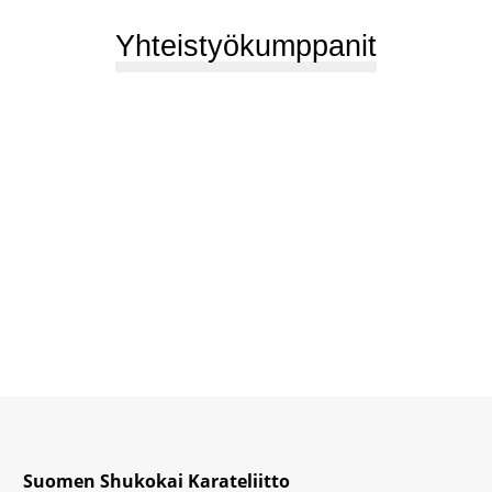
Yhteistyökumppanit
Suomen Shukokai Karateliitto