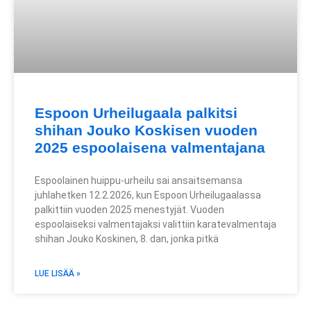
Espoon Urheilugaala palkitsi
shihan Jouko Koskisen vuoden
2025 espoolaisena valmentajana
Espoolainen huippu-urheilu sai ansaitsemansa
juhlahetken 12.2.2026, kun Espoon Urheilugaalassa
palkittiin vuoden 2025 menestyjät. Vuoden
espoolaiseksi valmentajaksi valittiin karatevalmentaja
shihan Jouko Koskinen, 8. dan, jonka pitkä
LUE LISÄÄ »