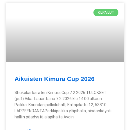
KILPAILUT
Aikuisten Kimura Cup 2026
Shukokai karaten Kimura Cup 7.2.2026 TULOKSET
(pdf) Aika: Lauantaina 7.2.2026 klo 14.00 alkaen
Paikka: Kourulan palloiluhalli, Katajakatu 12, 53810
LAPPEENRANTAParkkipaikka yläpihalla, sisäänkäynti
halliin päädystä alapihalta.Avoin