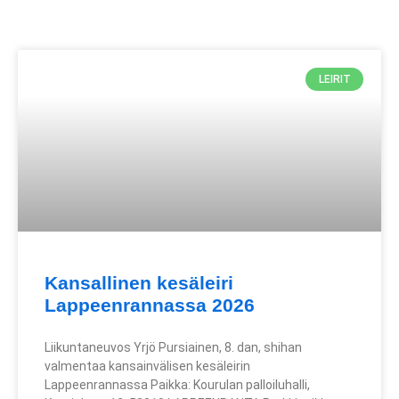
LEIRIT
Kansallinen kesäleiri
Lappeenrannassa 2026
Liikuntaneuvos Yrjö Pursiainen, 8. dan, shihan
valmentaa kansainvälisen kesäleirin
Lappeenrannassa Paikka: Kourulan palloiluhalli,