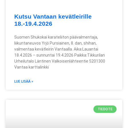
Kutsu Vantaan kevätleirille
18.-19.4.2026
Suomen Shukokai karateliiton päävalmentaja,
liikuntaneuvos Yrjö Pursiainen, 8. dan, shihan,
valmentaa kevätleirin Vantaalla. Aika:Lauantai
18.4.2026 – sunnuntai 19.4.2026 Paikka:Tikkurilan
Urheilutalo Läntinen Valkoisenlähteentie 5201300
Vantaa karttalinkki
LUE LISÄÄ »
TIEDOTE