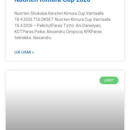
Nuorten Shukokai Karaten Kimura Cup Vantaalla
18.4.2026 TULOKSET Nuorten Kimura Cup Vantaalla
18.4.2026 – PalkitutParas Tyttö: Ani Danielyan,
KOTParas Poika: Alexandru Cimpoca, KFKParas
tekniikka: Alexandru
LUE LISÄÄ »
LEIRIT