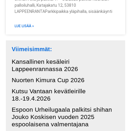
palloiluhalli, Katajakatu 12, 53810
LAPPEENRANTAParkkipaikka yläpihalla, sisäänkäynti
LUE LISÄÄ »
Viimeisimmät:
Kansallinen kesäleiri
Lappeenrannassa 2026
Nuorten Kimura Cup 2026
Kutsu Vantaan kevätleirille
18.-19.4.2026
Espoon Urheilugaala palkitsi shihan
Jouko Koskisen vuoden 2025
espoolaisena valmentajana