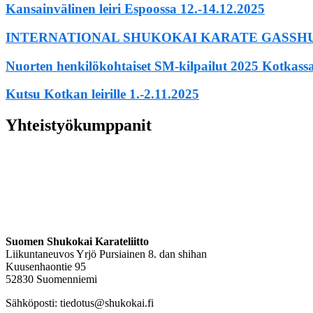
Kansainvälinen leiri Espoossa 12.-14.12.2025
INTERNATIONAL SHUKOKAI KARATE GASSHUK
Nuorten henkilökohtaiset SM-kilpailut 2025 Kotkass
Kutsu Kotkan leirille 1.-2.11.2025
Yhteistyökumppanit
Suomen Shukokai Karateliitto
Liikuntaneuvos Yrjö Pursiainen 8. dan shihan
Kuusenhaontie 95
52830 Suomenniemi
Sähköposti: tiedotus@shukokai.fi