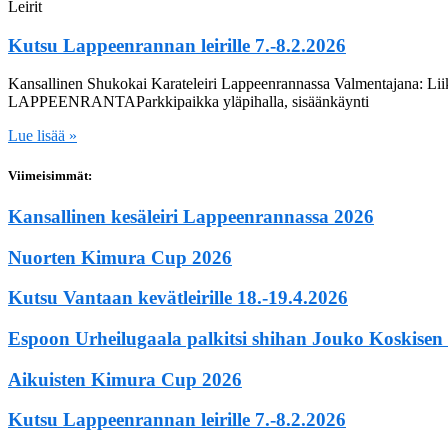
Leirit
Kutsu Lappeenrannan leirille 7.-8.2.2026
Kansallinen Shukokai Karateleiri Lappeenrannassa Valmentajana: Liik
LAPPEENRANTAParkkipaikka yläpihalla, sisäänkäynti
Lue lisää »
Viimeisimmät:
Kansallinen kesäleiri Lappeenrannassa 2026
Nuorten Kimura Cup 2026
Kutsu Vantaan kevätleirille 18.-19.4.2026
Espoon Urheilugaala palkitsi shihan Jouko Koskisen
Aikuisten Kimura Cup 2026
Kutsu Lappeenrannan leirille 7.-8.2.2026