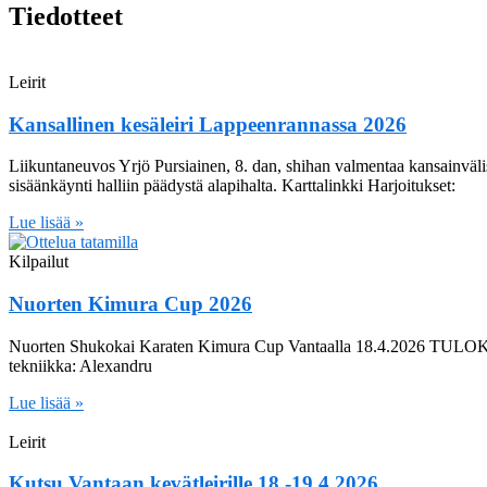
Tiedotteet
Leirit
Kansallinen kesäleiri Lappeenrannassa 2026
Liikuntaneuvos Yrjö Pursiainen, 8. dan, shihan valmentaa kansainv
sisäänkäynti halliin päädystä alapihalta. Karttalinkki Harjoitukset:
Lue lisää »
Kilpailut
Nuorten Kimura Cup 2026
Nuorten Shukokai Karaten Kimura Cup Vantaalla 18.4.2026 TULOKS
tekniikka: Alexandru
Lue lisää »
Leirit
Kutsu Vantaan kevätleirille 18.-19.4.2026