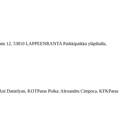
tajakatu 12, 53810 LAPPEENRANTA Parkkipaikka yläpihalla,
 Ani Danielyan, KOTParas Poika: Alexandru Cimpoca, KFKParas