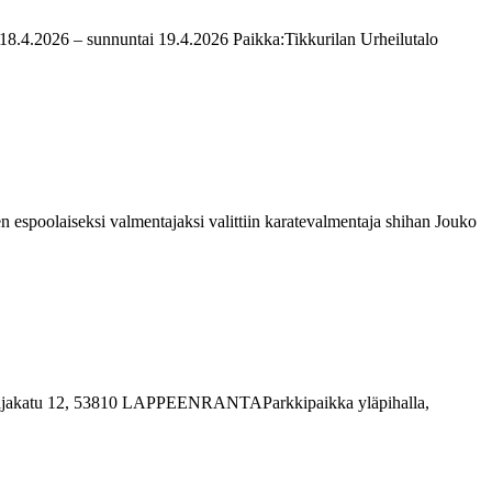
i 18.4.2026 – sunnuntai 19.4.2026 Paikka:Tikkurilan Urheilutalo
espoolaiseksi valmentajaksi valittiin karatevalmentaja shihan Jouko
Katajakatu 12, 53810 LAPPEENRANTAParkkipaikka yläpihalla,