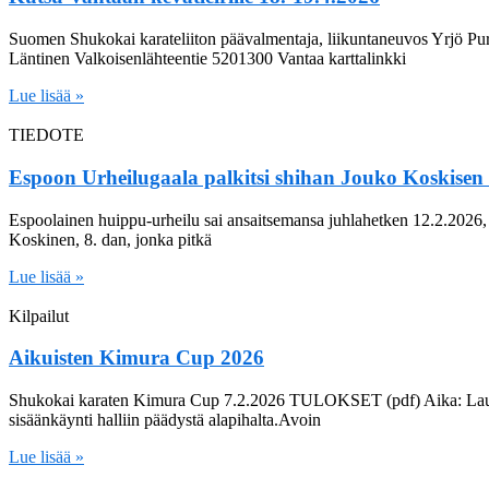
Suomen Shukokai karateliiton päävalmentaja, liikuntaneuvos Yrjö Purs
Läntinen Valkoisenlähteentie 5201300 Vantaa karttalinkki
Lue lisää »
TIEDOTE
Espoon Urheilugaala palkitsi shihan Jouko Koskisen
Espoolainen huippu-urheilu sai ansaitsemansa juhlahetken 12.2.2026,
Koskinen, 8. dan, jonka pitkä
Lue lisää »
Kilpailut
Aikuisten Kimura Cup 2026
Shukokai karaten Kimura Cup 7.2.2026 TULOKSET (pdf) Aika: Lauan
sisäänkäynti halliin päädystä alapihalta.Avoin
Lue lisää »