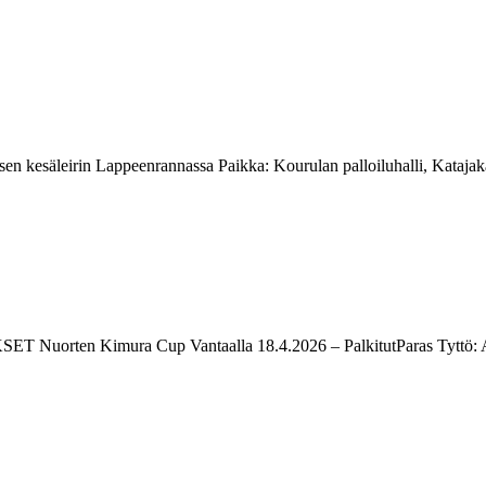
älisen kesäleirin Lappeenrannassa Paikka: Kourulan palloiluhalli, Ka
ET Nuorten Kimura Cup Vantaalla 18.4.2026 – PalkitutParas Tyttö: