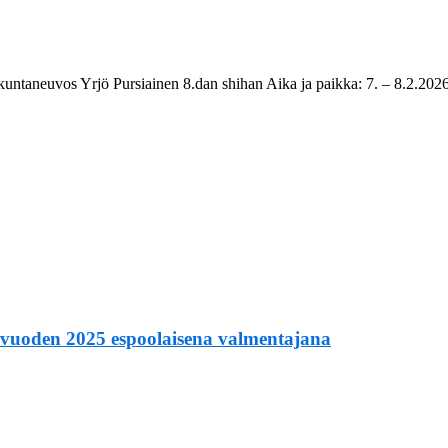
untaneuvos Yrjö Pursiainen 8.dan shihan Aika ja paikka: 7. – 8.2.2026
 vuoden 2025 espoolaisena valmentajana