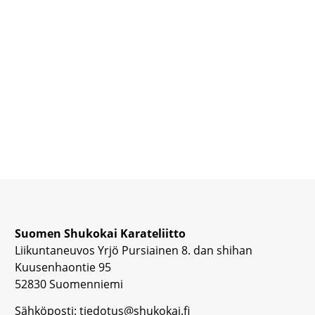
Suomen Shukokai Karateliitto
Liikuntaneuvos Yrjö Pursiainen 8. dan shihan
Kuusenhaontie 95
52830 Suomenniemi
Sähköposti: tiedotus@shukokai.fi