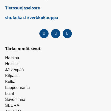
Tietosuojaseloste
shukokai.fi/verkkokauppa
Tärkeimmät sivut
Hamina
Helsinki
Järvenpää
Kilpailut
Kotka
Lappeenranta
Leirit
Savonlinna
SEURA