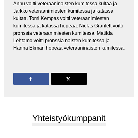
Annu voitti veteraaninaisten kumitessa kultaa ja
Jarkko veteraanimiesten kumitessa ja katassa
kultaa. Tomi Kempas voitti veteraanimiesten
kumitessa ja katassa hopeaa. Niclas Granfelt voitti
pronssia veteraanimiesten kumitessa. Matilda
Lehtamo voitti pronssia naisten kumitessa ja
Hanna Ekman hopeaa veteraaninaisten kumitessa.
Yhteistyökumppanit