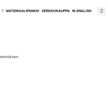
MATERIAALIPANKKI
VERKKOKAUPPA
IN ENGLISH
okemuksen.