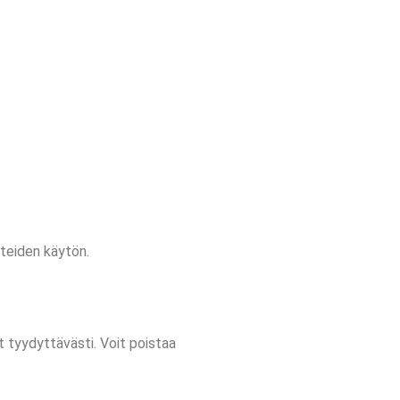
steiden käytön.
 tyydyttävästi. Voit poistaa