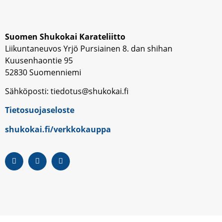
Suomen Shukokai Karateliitto
Liikuntaneuvos Yrjö Pursiainen 8. dan shihan
Kuusenhaontie 95
52830 Suomenniemi
Sähköposti: tiedotus@shukokai.fi
Tietosuojaseloste
shukokai.fi/verkkokauppa