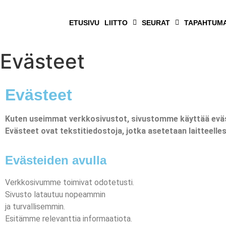
ETUSIVU
LIITTO
SEURAT
TAPAHTUM
Evästeet
Evästeet
Kuten useimmat verkkosivustot, sivustomme käyttää eväs
Evästeet ovat tekstitiedostoja, jotka asetetaan laitteelle
Evästeiden avulla
Verkkosivumme toimivat odotetusti.
Sivusto latautuu nopeammin
ja turvallisemmin.
Esitämme relevanttia informaatiota.