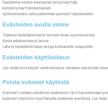
Saatamme kerätä anonyymiä tietoa käyttäjä
kunnasta käyttökokemuksen
optimoimiseksi sekä paremman palvelun tarjoamiseksi.
Evästeiden avulla emme
Tallenna henkilökohtaista tietoasi ilman suostumustasi.
Kerää arkaluonteista tietoa.
Lähetä henkilökohtaisia tietoja kolmansille osapuolille.
Evästeiden käyttöoikeus
Jos selain jota käytät verkkosivuissa vierailuun asetetaan site
Poista evästeet käytöstä
Evästeet voidaan puhdistaa selaimesta tai ottaa kokonaan pois
evästeet käytöstä muuttamalla selaimesi asetuksia. Lue lisää s