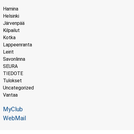
Hamina
Helsinki
Järvenpää
Kilpailut
Kotka
Lappeenranta
Leirit
Savonlinna
SEURA
TIEDOTE
Tulokset
Uncategorized
Vantaa
MyClub
WebMail