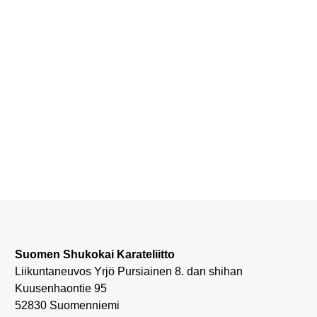
Suomen Shukokai Karateliitto
Liikuntaneuvos Yrjö Pursiainen 8. dan shihan
Kuusenhaontie 95
52830 Suomenniemi