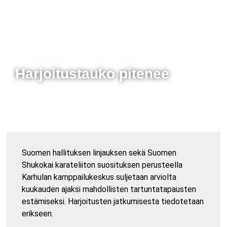
Harjoitustauko pitenee
Suomen hallituksen linjauksen sekä Suomen
Shukokai karateliiton suosituksen perusteella
Karhulan kamppailukeskus suljetaan arviolta
kuukauden ajaksi mahdollisten tartuntatapausten
estämiseksi. Harjoitusten jatkumisesta tiedotetaan
erikseen.