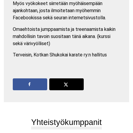
Myös vyökokeet siirretään myöhäisempään
ajankohtaan, josta ilmoitetaan myöhemmin
Facebookissa sekä seuran internetsivustolla.
Omaehtoista jumppaamista ja treenaamista kaikin
mahdollisin tavoin suositaan tänä aikana. (kurssi
sekä värivyölliset)
Terveisin, Kotkan Shukokai karate ry:n hallitus
Yhteistyökumppanit