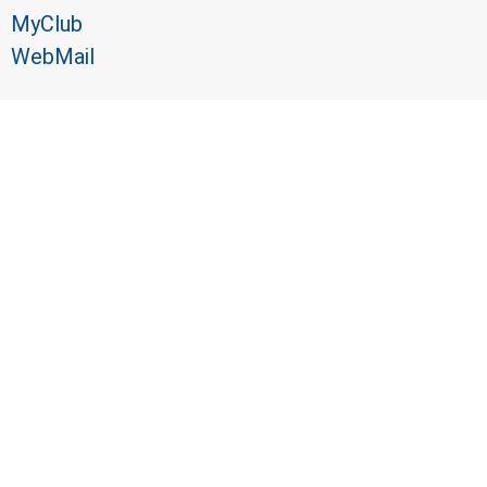
MyClub
WebMail