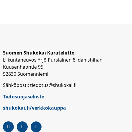
Suomen Shukokai Karateliitto
Liikuntaneuvos Yrjö Pursiainen 8. dan shihan
Kuusenhaontie 95
52830 Suomenniemi
Sähköposti: tiedotus@shukokai.fi
Tietosuojaseloste
shukokai.fi/verkkokauppa