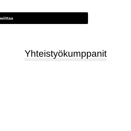
wiittaa
Yhteistyökumppanit