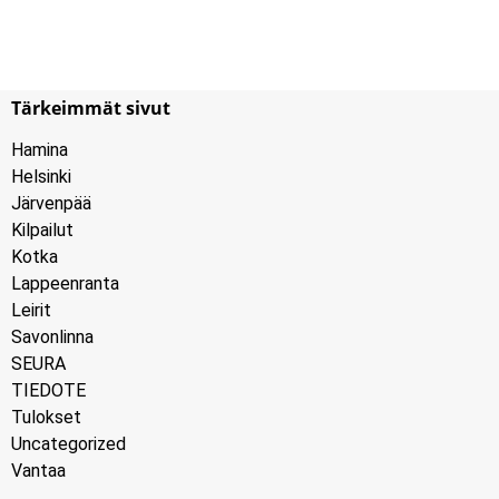
Tärkeimmät sivut
Hamina
Helsinki
Järvenpää
Kilpailut
Kotka
Lappeenranta
Leirit
Savonlinna
SEURA
TIEDOTE
Tulokset
Uncategorized
Vantaa