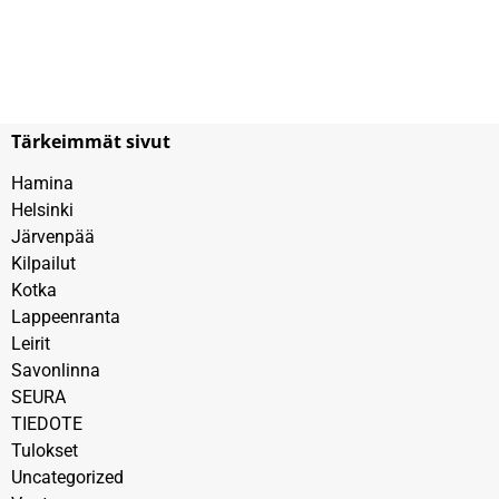
Tärkeimmät sivut
Hamina
Helsinki
Järvenpää
Kilpailut
Kotka
Lappeenranta
Leirit
Savonlinna
SEURA
TIEDOTE
Tulokset
Uncategorized