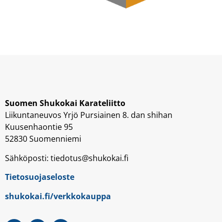
Suomen Shukokai Karateliitto
Liikuntaneuvos Yrjö Pursiainen 8. dan shihan
Kuusenhaontie 95
52830 Suomenniemi
Sähköposti: tiedotus@shukokai.fi
Tietosuojaseloste
shukokai.fi/verkkokauppa