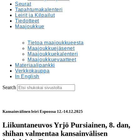
Seurat
Tapahtumakalenteri
Leirit ja Kilpailut
Tiedotteet
Maajoukkue
Tietoa maajoukkueesta
Maajoukkuejäsenet
Maajoukkuekalenteri
Maajoukkuevaatteet
Materiaalipankki
Verkkokauppa
In English
Search
Kansainvälinen leiri Espoossa 12.-14.12.2025
Liikuntaneuvos Yrjö Pursiainen, 8. dan,
shihan valmentaa kansainvälisen