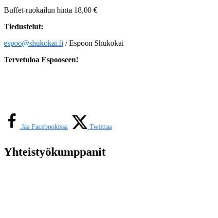
Buffet-ruokailun hinta 18,00 €
Tiedustelut:
espoo@shukokai.fi
/ Espoon Shukokai
Tervetuloa Espooseen!
Jaa Facebookissa
Twiittaa
Yhteistyökumppanit