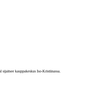
l sijaitsee kauppakeskus Iso-Kristiinassa.