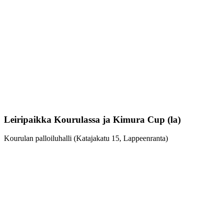
Leiripaikka Kourulassa ja Kimura Cup (la)
Kourulan palloiluhalli (Katajakatu 15, Lappeenranta)