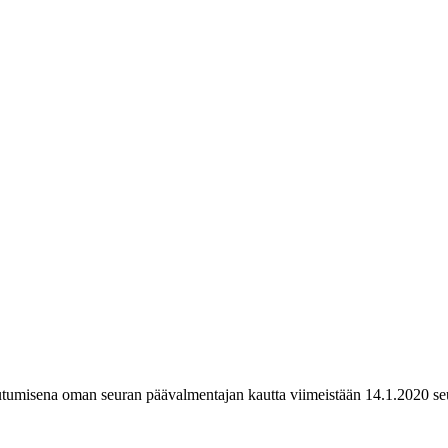
tumisena oman seuran päävalmentajan kautta viimeistään 14.1.2020 seur