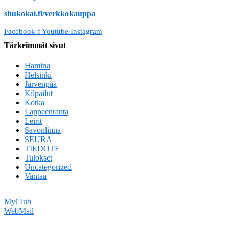
shukokai.fi/verkkokauppa
Facebook-f
Youtube
Instagram
Tärkeimmät sivut
Hamina
Helsinki
Järvenpää
Kilpailut
Kotka
Lappeenranta
Leirit
Savonlinna
SEURA
TIEDOTE
Tulokset
Uncategorized
Vantaa
MyClub
WebMail