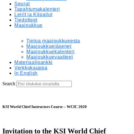
Seurat
Tapahtumakalenteri
Leirit ja Kilpailut
Tiedotteet
Maajoukkue
Tietoa maajoukkueesta
Maajoukkuejäsenet
Maajoukkuekalenteri
Maajoukkuevaatteet
Materiaalipankki
Verkkokauppa
In English
Search
KSI World Chief Instructors Course – WCIC 2020
Invitation to the KSI World Chief