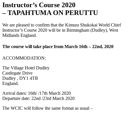
Instructor’s Course 2020
– TAPAHTUMA ON PERUTTU
We are pleased to confirm that the Kimura Shukokai World Chief
Instructor’s Course 2020 will be in Birmingham (Dudley), West
Midlands England.
The course will take place from March 16th – 22nd, 2020
ACCOMMODATION:
The Village Hotel Dudley
Castlegate Drive
Dudley , DY1 4TB
England.
Arrival dates: 16th/ /17th March 2020
Departure date: 22nd /23rd March 2020
The WCIC will follow the same format as usual –