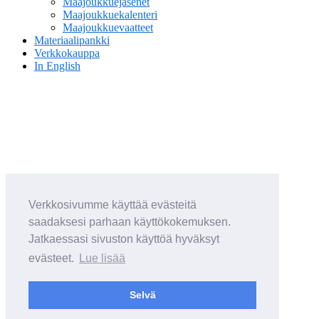
Maajoukkuejäsenet
Maajoukkuekalenteri
Maajoukkuevaatteet
Materiaalipankki
Verkkokauppa
In English
Verkkosivumme käyttää evästeitä
saadaksesi parhaan käyttökokemuksen.
Jatkaessasi sivuston käyttöä hyväksyt
evästeet.
Lue lisää
Selvä