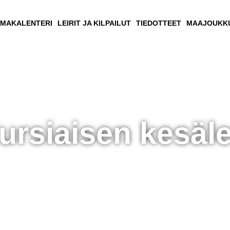
UMAKALENTERI
LEIRIT JA KILPAILUT
TIEDOTTEET
MAAJOUKK
rsiaisen kesälei