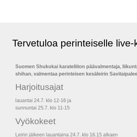
Tervetuloa perinteiselle live-k
Suomen Shukokai karateliiton päävalmentaja, liikunt
shihan, valmentaa perinteisen kesäleirin Savitaipalee
Harjoitusajat
lauantai 24.7. klo 12-16 ja
sunnuntai 25.7. klo 11-15
Vyökokeet
Leirin jälkeen lauantaina 24.7. klo 16.15 alkaen