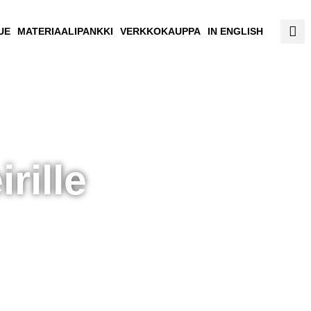
UE
MATERIAALIPANKKI
VERKKOKAUPPA
IN ENGLISH
rille