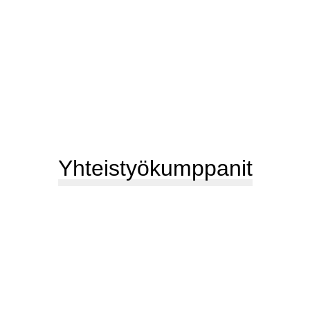
Yhteistyökumppanit