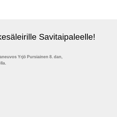
esäleirille Savitaipaleelle!
aneuvos Yrjö Pursiainen 8. dan,
lla.