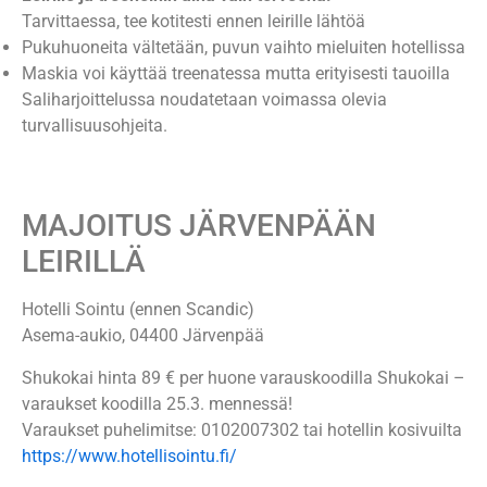
Tarvittaessa, tee kotitesti ennen leirille lähtöä
Pukuhuoneita vältetään, puvun vaihto mieluiten hotellissa
Maskia voi käyttää treenatessa mutta erityisesti tauoilla
Saliharjoittelussa noudatetaan voimassa olevia
turvallisuusohjeita.
MAJOITUS JÄRVENPÄÄN
LEIRILLÄ
Hotelli Sointu (ennen Scandic)
Asema-aukio, 04400 Järvenpää
Shukokai hinta 89 € per huone varauskoodilla Shukokai –
varaukset koodilla 25.3. mennessä!
Varaukset puhelimitse: 0102007302 tai hotellin kosivuilta
https://www.hotellisointu.fi/