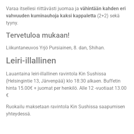
Varaa itsellesi riittävästi juomaa ja
vähintään kahden eri
vahvuuden kuminauhoja kaksi kappaletta
(2+2) sekä
tyyny.
Tervetuloa mukaan!
Liikuntaneuvos Yrjö Pursiainen, 8. dan, Shihan.
Leiri-illallinen
Lauantaina leiri-illallinen ravintola Kin Sushissa
(Helsingintie 13, Järvenpää) klo 18:30 alkaen. Buffetin
hinta 15.00€ + juomat per henkilö. Alle 12 -vuotiaat 13.00
€
Ruokailu maksetaan ravintola Kin Sushissa saapumisen
yhteydessä.