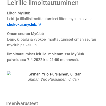
Leirille ilmoittautuminen
Liiton MyClub
Leiri- ja illlallisilmoittautumiset liiton myclub sivulle
shukokai.myclub.fi/
Oman seuran MyClub
Leiri-, kilpailu ja vyökoeilmoittautumiset oman seuran
myclub palveluun.
Ilmoittautumiset leirille molemmissa MyClub
palveluissa 7.4.2022 klo 21:00 mennessä.
Shihan Yrjö Pursiainen, 8. dan
Treenivarusteet