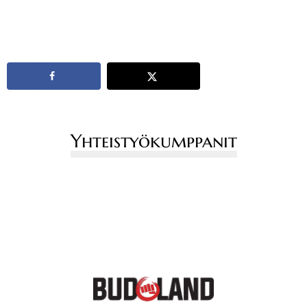
Yhteistyökumppanit