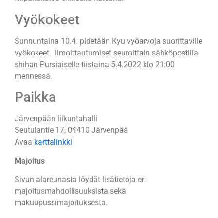
Vyökokeet
Sunnuntaina 10.4. pidetään Kyu vyöarvoja suorittaville
vyökokeet. Ilmoittautumiset seuroittain sähköpostilla
shihan Pursiaiselle tiistaina 5.4.2022 klo 21:00
mennessä.
Paikka
Järvenpään liikuntahalli
Seutulantie 17, 04410 Järvenpää
Avaa
karttalinkki
Majoitus
Sivun alareunasta löydät lisätietoja eri
majoitusmahdollisuuksista sekä
makuupussimajoituksesta.