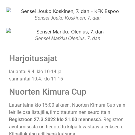
Sensei Jouko Koskinen, 7. dan
Sensei Markku Olenius, 7. dan
Harjoitusajat
lauantai 9.4. klo 10-14 ja
sunnuntai 10.4. klo 11-15
Nuorten Kimura Cup
Lauantaina klo 15:00 alkaen. Nuorten Kimura Cup vain
leirille osallistujille, ilmoittautuminen seuroittain
Registroon 27.3.2022 klo 21:00 mennessä
. Registron
avutumisesta on tiedotettu kilpailuvastaavia erikseen.
Kilpailukutsu erillisenä kutsuna.