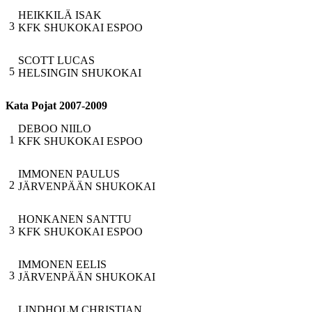
HEIKKILÄ ISAK
3
KFK SHUKOKAI ESPOO
SCOTT LUCAS
5
HELSINGIN SHUKOKAI
Kata Pojat 2007-2009
DEBOO NIILO
1
KFK SHUKOKAI ESPOO
IMMONEN PAULUS
2
JÄRVENPÄÄN SHUKOKAI
HONKANEN SANTTU
3
KFK SHUKOKAI ESPOO
IMMONEN EELIS
3
JÄRVENPÄÄN SHUKOKAI
LINDHOLM CHRISTIAN