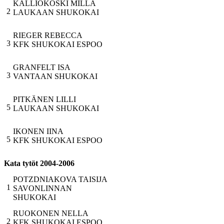
KALLIOKOSKI MILLA
2
LAUKAAN SHUKOKAI
RIEGER REBECCA
3
KFK SHUKOKAI ESPOO
GRANFELT ISA
3
VANTAAN SHUKOKAI
PITKÄNEN LILLI
5
LAUKAAN SHUKOKAI
IKONEN IINA
5
KFK SHUKOKAI ESPOO
Kata tytöt 2004-2006
POTZDNIAKOVA TAISIJA
1
SAVONLINNAN
SHUKOKAI
RUOKONEN NELLA
2
KFK SHUKOKAI ESPOO