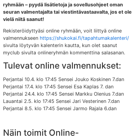
ryhmään – pyydä lisätietoja ja sovellusohjeet oman
seuran valmentajalta tai viestintävastaavalta, jos et ole
vielä niitä saanut!
Rekisteröidyttyäsi online ryhmään, voit liittyä online
valmennukseen
https://shukokai.fi/tapahtumakalenteri/
sivulta löytyvän kalenterin kautta, kun olet saanut
myclub sivulta onlineryhmän kommenttina salasanan.
Tulevat online valmennukset:
Perjantai 10.4. klo 17:45 Sensei Jouko Koskinen 7.dan
Perjantai 17.4. klo 17:45 Sensei Esa Kaplas 7. dan
Perjantai 24.4. klo 17:45 Sensei Markku Olenius 7.dan
Lauantai 2.5. klo 17:45 Sensei Jari Vesterinen 7.dan
Perjantai 8.5. klo 17:45 Sensei Jarmo Rajala 6.dan
Näin toimit Online-