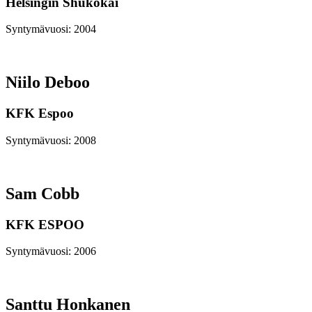
Helsingin Shukokai
Syntymävuosi: 2004
Niilo Deboo
KFK Espoo
Syntymävuosi: 2008
Sam Cobb
KFK ESPOO
Syntymävuosi: 2006
Santtu Honkanen