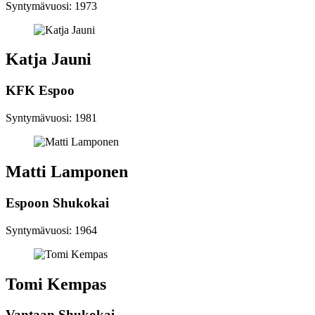
Syntymävuosi: 1973
Katja Jauni
KFK Espoo
Syntymävuosi: 1981
Matti Lamponen
Espoon Shukokai
Syntymävuosi: 1964
Tomi Kempas
Vantaan Shukokai