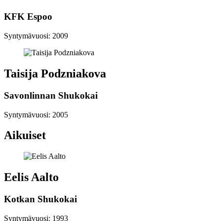
KFK Espoo
Syntymävuosi: 2009
Taisija Podzniakova
Savonlinnan Shukokai
Syntymävuosi: 2005
Aikuiset
Eelis Aalto
Kotkan Shukokai
Syntymävuosi: 1993