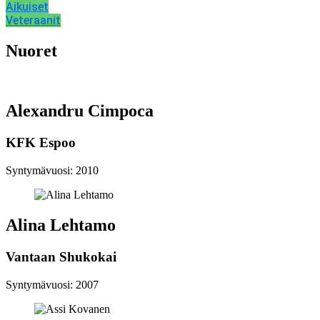
Aikuiset
Veteraanit
Nuoret
Alexandru Cimpoca
KFK Espoo
Syntymävuosi: 2010
Alina Lehtamo
Vantaan Shukokai
Syntymävuosi: 2007