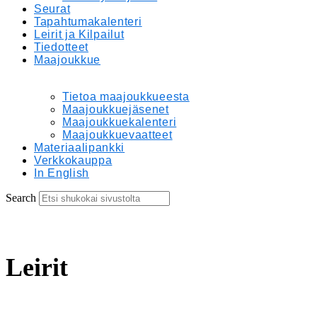
Seurat
Tapahtumakalenteri
Leirit ja Kilpailut
Tiedotteet
Maajoukkue
Tietoa maajoukkueesta
Maajoukkuejäsenet
Maajoukkuekalenteri
Maajoukkuevaatteet
Materiaalipankki
Verkkokauppa
In English
Search
Leirit