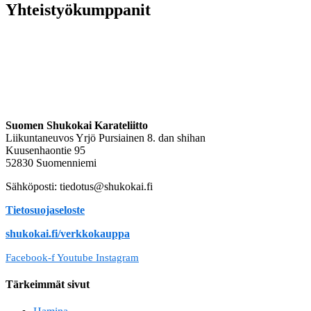
Yhteistyökumppanit
Suomen Shukokai Karateliitto
Liikuntaneuvos Yrjö Pursiainen 8. dan shihan
Kuusenhaontie 95
52830 Suomenniemi
Sähköposti: tiedotus@shukokai.fi
Tietosuojaseloste
shukokai.fi/verkkokauppa
Facebook-f
Youtube
Instagram
Tärkeimmät sivut