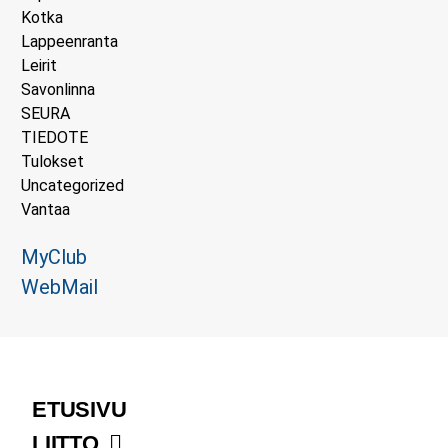
Kotka
Lappeenranta
Leirit
Savonlinna
SEURA
TIEDOTE
Tulokset
Uncategorized
Vantaa
MyClub
WebMail
ETUSIVU
LIITTO