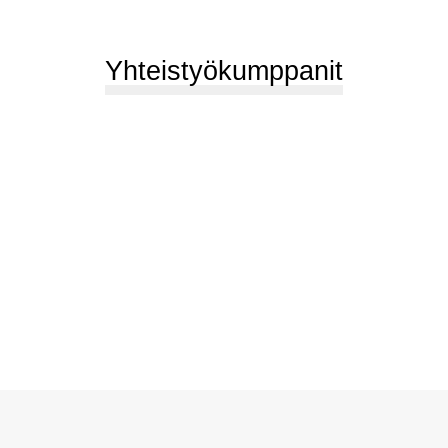
Yhteistyökumppanit