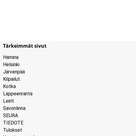
Tärkeimmät sivut
Hamina
Helsinki
Järvenpää
Kilpailut
Kotka
Lappeenranta
Leirit
Savonlinna
SEURA
TIEDOTE
Tulokset