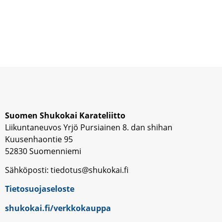
Suomen Shukokai Karateliitto
Liikuntaneuvos Yrjö Pursiainen 8. dan shihan
Kuusenhaontie 95
52830 Suomenniemi
Sähköposti: tiedotus@shukokai.fi
Tietosuojaseloste
shukokai.fi/verkkokauppa