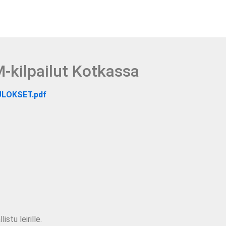
-kilpailut Kotkassa
TULOKSET.pdf
istu leirille.