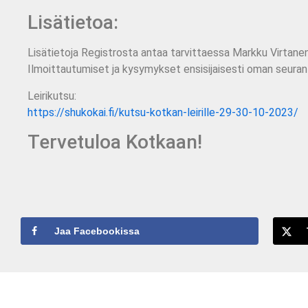
Lisätietoa:
Lisätietoja Registrosta antaa tarvittaessa Markku Virtane
Ilmoittautumiset ja kysymykset ensisijaisesti oman seuran
Leirikutsu:
https://shukokai.fi/kutsu-kotkan-leirille-29-30-10-2023/
Tervetuloa Kotkaan!
Jaa Facebookissa