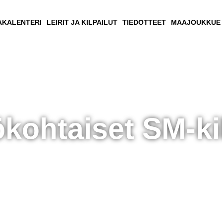
AKALENTERI
LEIRIT JA KILPAILUT
TIEDOTTEET
MAAJOUKKUE
kohtaiset SM-kil