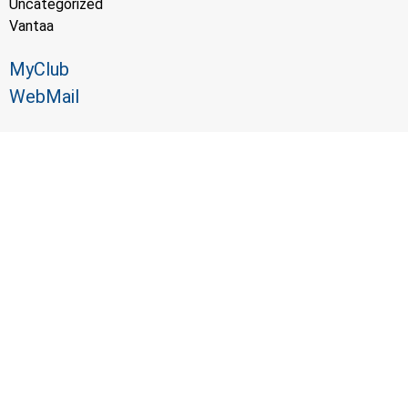
Uncategorized
Vantaa
MyClub
WebMail