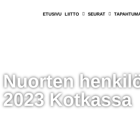
ETUSIVU
LIITTO
SEURAT
TAPAHTUM
Nuorten henkilö
2023 Kotkassa