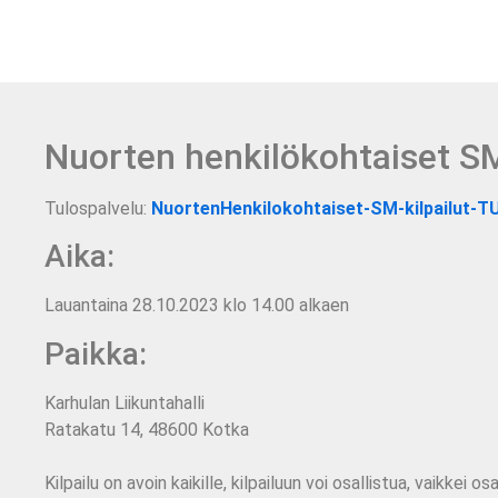
Nuorten henkilökohtaiset SM
Tulospalvelu:
NuortenHenkilokohtaiset-SM-kilpailut-
Aika:
Lauantaina 28.10.2023 klo 14.00 alkaen
Paikka:
Karhulan Liikuntahalli
Ratakatu 14, 48600 Kotka
Kilpailu on avoin kaikille, kilpailuun voi osallistua, vaikkei osall