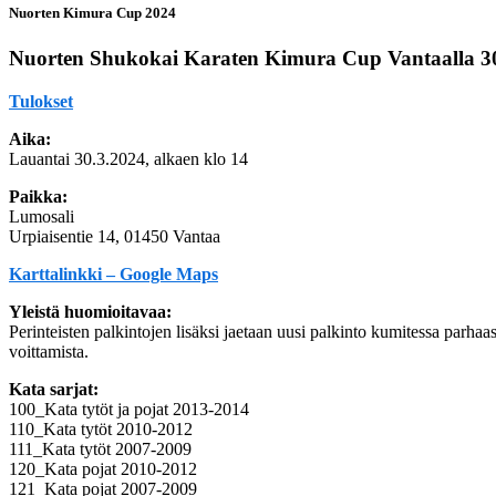
Nuorten Kimura Cup 2024
Nuorten Shukokai Karaten Kimura Cup Vantaalla 3
Tulokset
Aika:
Lauantai 30.3.2024, alkaen klo 14
Paikka:
Lumosali
Urpiaisentie 14, 01450 Vantaa
Karttalinkki – Google Maps
Yleistä huomioitavaa:
Perinteisten palkintojen lisäksi jaetaan uusi palkinto kumitessa parhaa
voittamista.
Kata sarjat:
100_Kata tytöt ja pojat 2013-2014
110_Kata tytöt 2010-2012
111_Kata tytöt 2007-2009
120_Kata pojat 2010-2012
121_Kata pojat 2007-2009