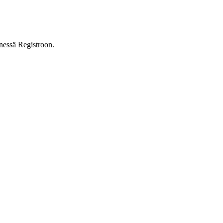
nnessä Registroon.