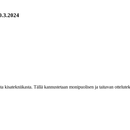
0.3.2024
sta kisatekniikasta. Tällä kannustetaan monipuolisen ja taitavan ottelute