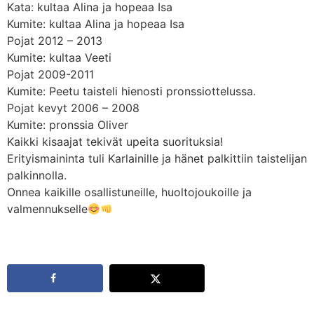
Kata: kultaa Alina ja hopeaa Isa
Kumite: kultaa Alina ja hopeaa Isa
Pojat 2012 – 2013
Kumite: kultaa Veeti
Pojat 2009-2011
Kumite: Peetu taisteli hienosti pronssiottelussa.
Pojat kevyt 2006 – 2008
Kumite: pronssia Oliver
Kaikki kisaajat tekivät upeita suorituksia!
Erityismaininta tuli Karlainille ja hänet palkittiin taistelijan
palkinnolla.
Onnea kaikille osallistuneille, huoltojoukoille ja
valmennukselle