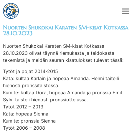
Nuorten Shukokai Karaten SM-kisat Kotkassa
28.10.2023
Nuorten Shukokai Karaten SM-kisat Kotkassa
28.10.2023 olivat täynnä riemukasta ja taidokasta
tekemistä ja meidän seuran kisatulokset tulevat tässä:
Tytöt ja pojat 2014-2015
Kata: kultaa Karlain ja hopeaa Amanda. Helmi taiteili
hienosti pronssitaistossa.
Kumite: kultaa Dora, hopeaa Amanda ja pronssia Emil.
Sylvi taisteli hienosti pronssiottelussa.
Tytöt 2012 – 2013
Kata: hopeaa Sienna
Kumite: pronssia Sienna
Tytöt 2006 – 2008