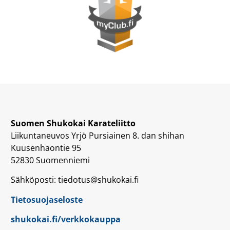
Suomen Shukokai Karateliitto
Liikuntaneuvos Yrjö Pursiainen 8. dan shihan
Kuusenhaontie 95
52830 Suomenniemi
Sähköposti: tiedotus@shukokai.fi
Tietosuojaseloste
shukokai.fi/verkkokauppa