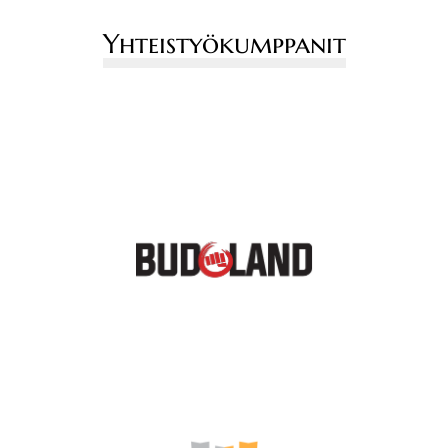
Yhteistyökumppanit