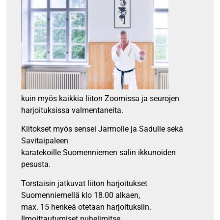
kuin myös kaikkia liiton Zoomissa ja seurojen
harjoituksissa valmentaneita.
Kiitokset myös sensei Jarmolle ja Sadulle sekä
Savitaipaleen
karatekoille Suomenniemen salin ikkunoiden
pesusta.
Torstaisin jatkuvat liiton harjoitukset
Suomenniemellä klo 18.00 alkaen,
max. 15 henkeä otetaan harjoituksiin.
Ilmoittautumiset puhelimitse.