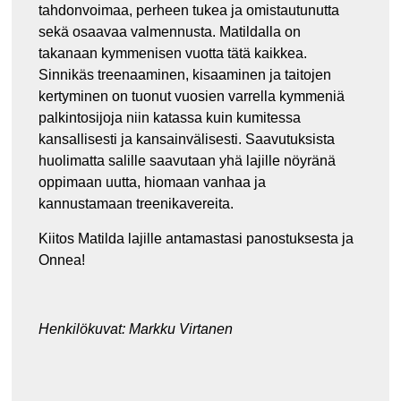
tahdonvoimaa, perheen tukea ja omistautunutta
sekä osaavaa valmennusta. Matildalla on
takanaan kymmenisen vuotta tätä kaikkea.
Sinnikäs treenaaminen, kisaaminen ja taitojen
kertyminen on tuonut vuosien varrella kymmeniä
palkintosijoja niin katassa kuin kumitessa
kansallisesti ja kansainvälisesti. Saavutuksista
huolimatta salille saavutaan yhä lajille nöyränä
oppimaan uutta, hiomaan vanhaa ja
kannustamaan treenikavereita.
Kiitos Matilda lajille antamastasi panostuksesta ja
Onnea!
Henkilökuvat: Markku Virtanen