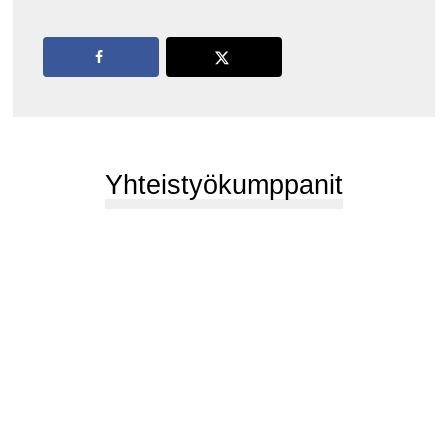
Yhteistyökumppanit