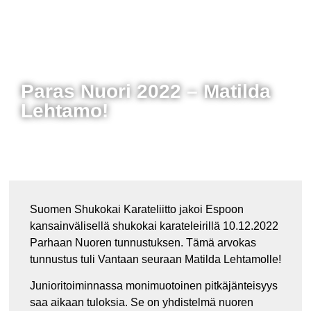
Paras Nuori 2022 – Matilda
Lehtamo!
Suomen Shukokai Karateliitto jakoi Espoon
kansainvälisellä shukokai karateleirillä 10.12.2022
Parhaan Nuoren tunnustuksen. Tämä arvokas
tunnustus tuli Vantaan seuraan Matilda Lehtamolle!
Junioritoiminnassa monimuotoinen pitkäjänteisyys
saa aikaan tuloksia. Se on yhdistelmä nuoren