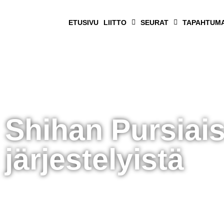
ETUSIVU
LIITTO
SEURAT
TAPAHTUM
Shihan Pursiais
järjestelyistä