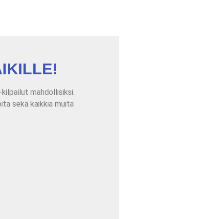
AIKILLE!
ilpailut mahdollisiksi.
joita sekä kaikkia muita