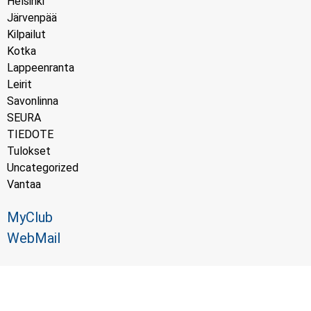
Helsinki
Järvenpää
Kilpailut
Kotka
Lappeenranta
Leirit
Savonlinna
SEURA
TIEDOTE
Tulokset
Uncategorized
Vantaa
MyClub
WebMail