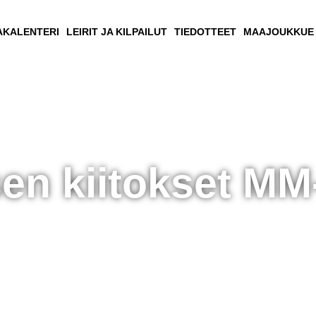
AKALENTERI
LEIRIT JA KILPAILUT
TIEDOTTEET
MAAJOUKKUE
en kiitokset MM