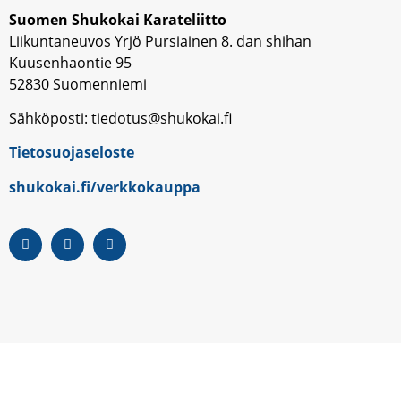
Suomen Shukokai Karateliitto
Liikuntaneuvos Yrjö Pursiainen 8. dan shihan
Kuusenhaontie 95
52830 Suomenniemi
Sähköposti: tiedotus@shukokai.fi
Tietosuojaseloste
shukokai.fi/verkkokauppa