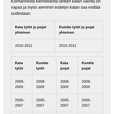
Kolmannesta kierroksesta lähtien katan valinta on
vapaa ja myös aiemmin esitetyn katan saa esittää
uudestaan.
Kata tytöt ja pojat
Kumite tytöt ja pojat
yhteinen
yhteinen
2010-2011
2010-2011
Kata
Kumite
Kata
Kumite
tytöt
tytöt
pojat
pojat
2008-
2008-
2008-
2008-
2009
2009
2009
2009
2005-
2005-
2005-
2005-
2007
2007
2007
2007