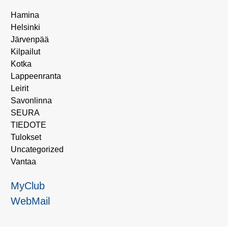
Hamina
Helsinki
Järvenpää
Kilpailut
Kotka
Lappeenranta
Leirit
Savonlinna
SEURA
TIEDOTE
Tulokset
Uncategorized
Vantaa
MyClub
WebMail