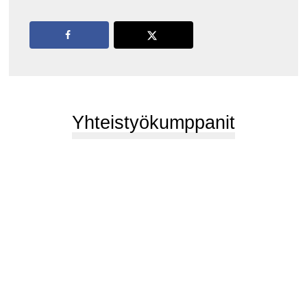
Yhteistyökumppanit