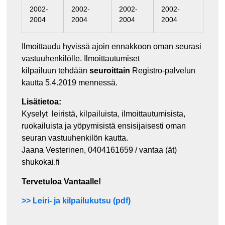
2002-
2002-
2002-
2002-
2004
2004
2004
2004
Ilmoittaudu hyvissä ajoin ennakkoon oman seurasi
vastuuhenkilölle. Ilmoittautumiset
kilpailuun tehdään
seuroittain
Registro-palvelun
kautta 5.4.2019 mennessä.
Lisätietoa:
Kyselyt leiristä, kilpailuista, ilmoittautumisista,
ruokailuista ja yöpymisistä ensisijaisesti oman
seuran vastuuhenkilön kautta.
Jaana Vesterinen, 0404161659 /
vantaa (ät)
shukokai.fi
Tervetuloa Vantaalle!
>> Leiri- ja kilpailukutsu (pdf)