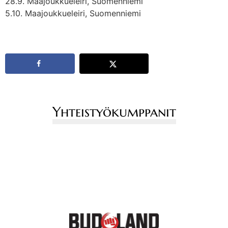
28.9. Maajoukkueleiri, Suomenniemi
5.10. Maajoukkueleiri, Suomenniemi
Yhteistyökumppanit