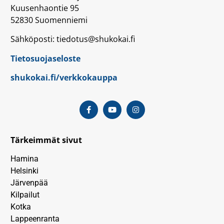
Kuusenhaontie 95
52830 Suomenniemi
Sähköposti: tiedotus@shukokai.fi
Tietosuojaseloste
shukokai.fi/verkkokauppa
Tärkeimmät sivut
Hamina
Helsinki
Järvenpää
Kilpailut
Kotka
Lappeenranta