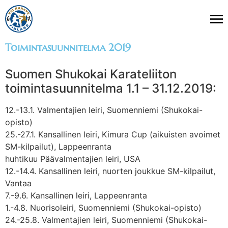
Toimintasuunnitelma 2019
Suomen Shukokai Karateliiton
toimintasuunnitelma 1.1 – 31.12.2019:
12.-13.1. Valmentajien leiri, Suomenniemi (Shukokai-
opisto)
25.-27.1. Kansallinen leiri, Kimura Cup (aikuisten avoimet
SM-kilpailut), Lappeenranta
huhtikuu Päävalmentajien leiri, USA
12.-14.4. Kansallinen leiri, nuorten joukkue SM-kilpailut,
Vantaa
7.-9.6. Kansallinen leiri, Lappeenranta
1.-4.8. Nuorisoleiri, Suomenniemi (Shukokai-opisto)
24.-25.8. Valmentajien leiri, Suomenniemi (Shukokai-